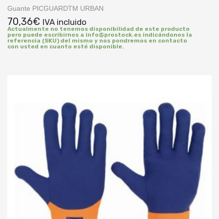
Guante PICGUARDTM URBAN
70,36
€
IVA incluido
Actualmente no tenemos disponibilidad de este producto
pero puede escribirnos a info@prostock.es indicándonos la
referencia (SKU) del mismo y nos pondremos en contacto
con usted en cuanto esté disponible.