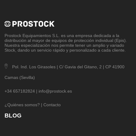
Prostock Equipamientos S.L
. es una empresa dedicada a la
distribución al mayor de equipos de protección individual (Epis).
Nuestra especialización nos permite tener un amplio y variado
Stock, dando un servicio rápido y personalizado a cada cliente.
Pol. Ind. Los Girasoles | C/ Gavia del Gitano, 2 | CP 41900
Camas (Sevilla)
+34 657182824 |
info@prostock.es
¿Quiénes somos?
|
Contacto
BLOG