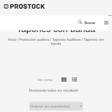
Buscar
Tapones con banda
Inicio
/
Protección auditiva
/
Tapones Auditivos
/ Tapones con
banda
Ver como:
Mostrando todos los resultado