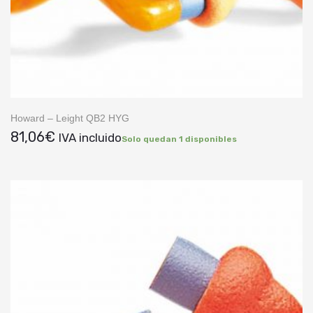
Howard – Leight QB2 HYG
81,06
€
IVA incluido
Solo quedan 1 disponibles