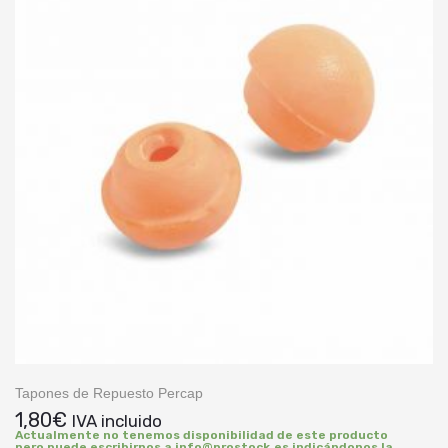
Tapones de Repuesto Percap
1,80
€
IVA incluido
Actualmente no tenemos disponibilidad de este producto
pero puede escribirnos a info@prostock.es indicándonos la