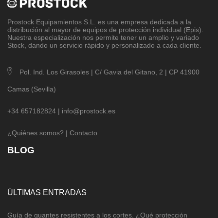
Prostock Equipamientos S.L
. es una empresa dedicada a la
distribución al mayor de equipos de protección individual (Epis).
Nuestra especialización nos permite tener un amplio y variado
Stock, dando un servicio rápido y personalizado a cada cliente.
Pol. Ind. Los Girasoles | C/ Gavia del Gitano, 2 | CP 41900
Camas (Sevilla)
+34 657182824 |
info@prostock.es
¿Quiénes somos?
|
Contacto
BLOG
ÚLTIMAS ENTRADAS
Guía de guantes resistentes a los cortes. ¿Qué protección