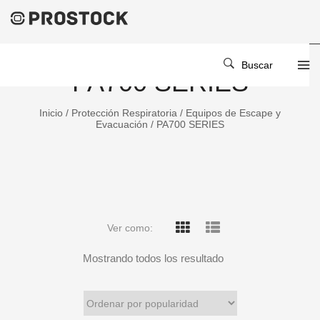
Buscar
PA700 SERIES
Inicio
/
Protección Respiratoria
/
Equipos de Escape y
Evacuación
/ PA700 SERIES
Ver como:
Mostrando todos los resultado