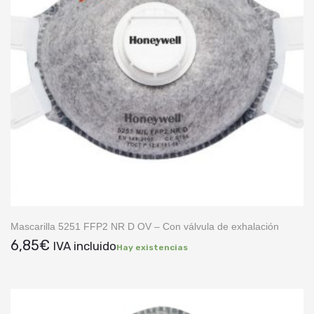
Mascarilla 5251 FFP2 NR D OV – Con válvula de exhalación
6,85
€
IVA incluido
Hay existencias