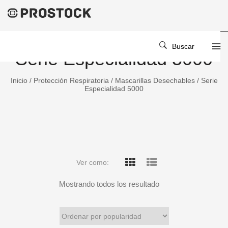
Buscar
Serie Especialidad 5000
Inicio
/
Protección Respiratoria
/
Mascarillas Desechables
/ Serie
Especialidad 5000
Ver como:
Mostrando todos los resultado