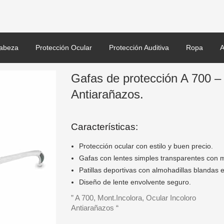
abeza
Protección Ocular
Protección Auditiva
Ropa
A
Gafas de protección A 700 – 
Antiarañazos.
Características:
Protección ocular con estilo y buen precio.
Gafas con lentes simples transparentes con may
Patillas deportivas con almohadillas blandas 
Diseño de lente envolvente seguro.
” A 700, Mont.Incolora, Ocular Incoloro
Antiarañazos “