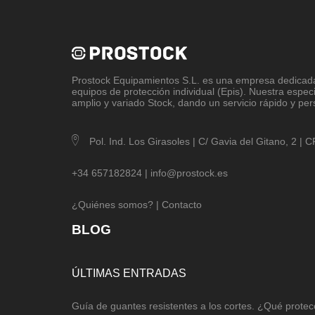
Prostock Equipamientos S.L
. es una empresa dedicada 
equipos de protección individual (Epis). Nuestra espec
amplio y variado Stock, dando un servicio rápido y per
Pol. Ind. Los Girasoles | C/ Gavia del Gitano, 2 |
+34 657182824 |
info@prostock.es
¿Quiénes somos?
|
Contacto
BLOG
ÚLTIMAS ENTRADAS
Guía de guantes resistentes a los cortes. ¿Qué protec