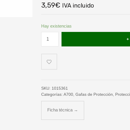
3,59
€
IVA incluido
Hay existencias
Gafas
de
protección
A
700
-
Montura
y
ocular
incoloros.
Antiarañazos.
cantidad
SKU:
1015361
Categorías:
A700
,
Gafas de Protección
,
Protecc
Ficha técnica →