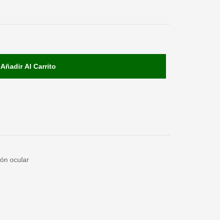
Añadir Al Carrito
ión ocular