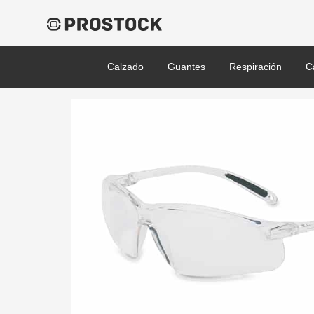
Calzado
Guantes
Respiración
C