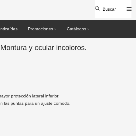
Buscar
nticaídas
Promociones
Catálogos
Montura y ocular incoloros.
or protección lateral inferior.
en las puntas para un ajuste cómodo.