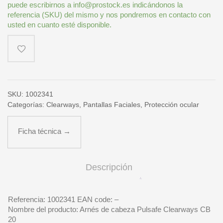
puede escribirnos a info@prostock.es indicándonos la
referencia (SKU) del mismo y nos pondremos en contacto con
usted en cuanto esté disponible.
SKU:
1002341
Categorías:
Clearways
,
Pantallas Faciales
,
Protección ocular
Ficha técnica →
Descripción
Referencia: 1002341 EAN code: –
Nombre del producto: Arnés de cabeza Pulsafe Clearways CB
20