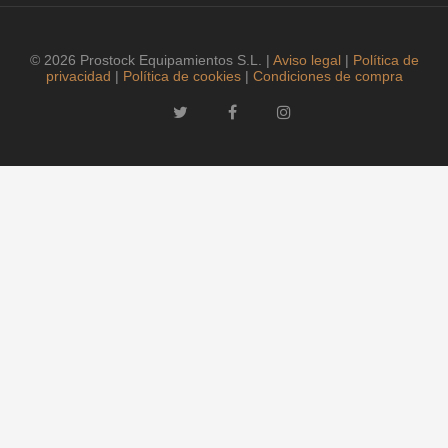
© 2026 Prostock Equipamientos S.L. |
Aviso legal
|
Política de
privacidad
|
Política de cookies
|
Condiciones de compra