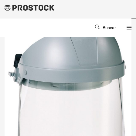
Buscar