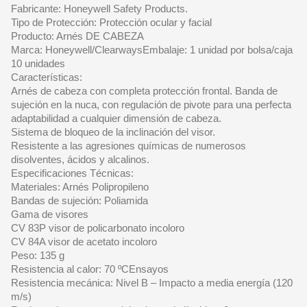
Fabricante: Honeywell Safety Products.
Tipo de Protección: Protección ocular y facial
Producto: Arnés DE CABEZA
Marca: Honeywell/ClearwaysEmbalaje: 1 unidad por bolsa/caja
10 unidades
Características:
Arnés de cabeza con completa protección frontal. Banda de
sujeción en la nuca, con regulación de pivote para una perfecta
adaptabilidad a cualquier dimensión de cabeza.
Sistema de bloqueo de la inclinación del visor.
Resistente a las agresiones químicas de numerosos
disolventes, ácidos y alcalinos.
Especificaciones Técnicas:
Materiales: Arnés Polipropileno
Bandas de sujeción: Poliamida
Gama de visores
CV 83P visor de policarbonato incoloro
CV 84A visor de acetato incoloro
Peso: 135 g
Resistencia al calor: 70 ºCEnsayos
Resistencia mecánica: Nivel B – Impacto a media energía (120
m/s)