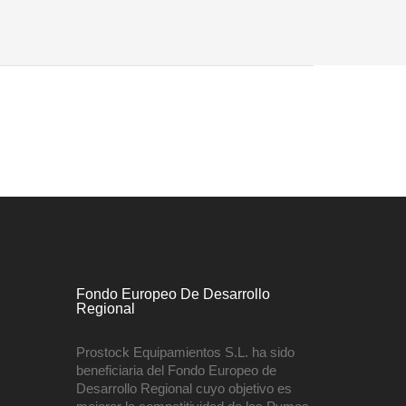
Fondo Europeo De Desarrollo
Regional
Prostock Equipamientos S.L. ha sido
beneficiaria del Fondo Europeo de
Desarrollo Regional cuyo objetivo es