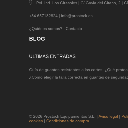
Pol. Ind. Los Girasoles | C/ Gavia del Gitano, 2 |
+34 657182824 |
info@prostock.es
¿Quiénes somos?
|
Contacto
BLOG
ÚLTIMAS ENTRADAS
Guía de guantes resistentes a los cortes. ¿Qué protec
¿Cómo elegir la talla correcta en guantes de segurida
© 2026 Prostock Equipamientos S.L. |
Aviso legal
|
Pol
cookies
|
Condiciones de compra