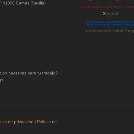
 CP 41900 Camas (Sevilla)
ción necesitas para tu trabajo?
d?
ítica de privacidad
|
Política de