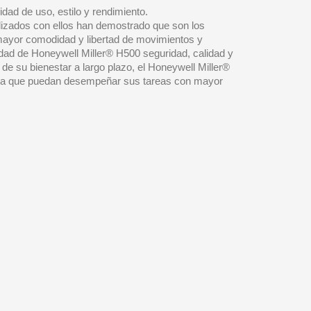
idad de uso, estilo y rendimiento.
alizados con ellos han demostrado que son los
mayor comodidad y libertad de movimientos y
idad de Honeywell Miller® H500 seguridad, calidad y
e su bienestar a largo plazo, el Honeywell Miller®
para que puedan desempeñar sus tareas con mayor