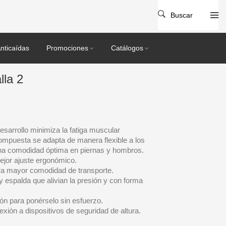
Buscar
nticaídas
Promociones
Catálogos
lla 2
sarrollo minimiza la fatiga muscular
ompuesta se adapta de manera flexible a los
una comodidad óptima en piernas y hombros.
ejor ajuste ergonómico.
ara mayor comodidad de transporte.
 espalda que alivian la presión y con forma
urón para ponérselo sin esfuerzo.
nexión a dispositivos de seguridad de altura.