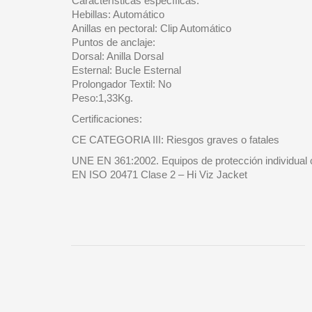
Características específicas:
Hebillas: Automático
Anillas en pectoral: Clip Automático
Puntos de anclaje:
Dorsal: Anilla Dorsal
Esternal: Bucle Esternal
Prolongador Textil: No
Peso:1,33Kg.
Certificaciones:
CE CATEGORIA III: Riesgos graves o fatales
UNE EN 361:2002. Equipos de protección individual c
EN ISO 20471 Clase 2 – Hi Viz Jacket