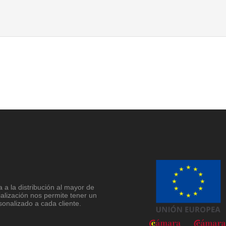
a la distribución al mayor de
ialización nos permite tener un
sonalizado a cada cliente.