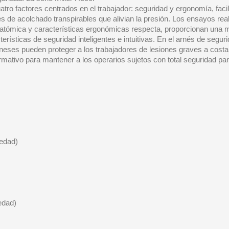
uatro factores centrados en el trabajador: seguridad y ergonomía, facil
s de acolchado transpirables que alivian la presión. Los ensayos re
natómica y características ergonómicas respecta, proporcionan una 
ísticas de seguridad inteligentes e intuitivas. En el arnés de segur
eses pueden proteger a los trabajadores de lesiones graves a costa d
mativo para mantener a los operarios sujetos con total seguridad 
iedad)
edad)