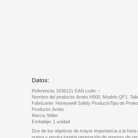
Datos:
Referencia: 1036121 EAN code: –
Nombre del producto: Arnés H500. Modelo QF1. Tall
Fabricante: Honeywell Safety ProductsTipo de Protec
Producto: Arnés
Marca: Miller
Embalaje: 1 unidad
Dos de los objetivos de mayor importancia a la hora
nueva y revolucionaria generación de arneses de segu