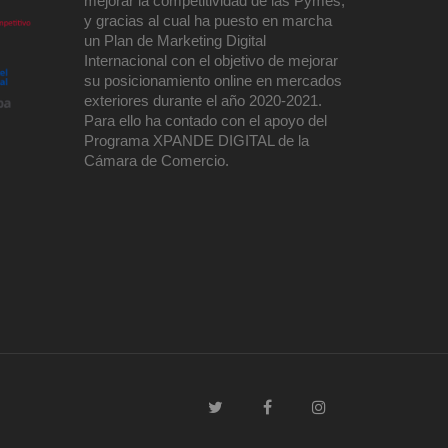
mejorar la competitividad de las Pymes,
y gracias al cual ha puesto en marcha
un Plan de Marketing Digital
Internacional con el objetivo de mejorar
su posicionamiento online en mercados
exteriores durante el año 2020-2021.
Para ello ha contado con el apoyo del
Programa XPANDE DIGITAL de la
Cámara de Comercio.