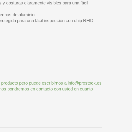
 y costuras claramente visibles para una fácil
hechas de aluminio.
protegida para una fácil inspección con chip RFID
 producto pero puede escribirnos a info@prostock.es
 nos pondremos en contacto con usted en cuanto