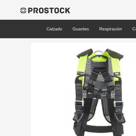
Calzado
Guantes
Respiración
C