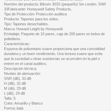
Nombre del producto: Bilsom 303S (pequeño) Sin cordón. SNR
33Fabricante: Honeywell Safety Products.
Tipo de Protección: Protección auditiva
Producto: Tapones para los oídos.
Tipo: Tapones desechables.
Marca: Howard Leight by Honeywell.
Embalaje: Paquete de 10 pares, caja de 200 pares en bolsa de
polietileno.
Características:
Espuma de poliuretano suave proporciona que una comodidad
duradera y un buen rendimiento. Una textura suave que evita
que la suciedad u otras sustancias se acumulen en la piel o
entren en el canal auditivo.
Descripción técnica:
Niveles de atenuación:
SNR (dB). 33 dB
H (dB). 32 dB
M (db). 29 dB
L (dB). 29 dB
Talla: S
Color: Amarillo y Blanco
Forma: bala