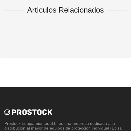
Artículos Relacionados
Prostock Equipamientos S.L
. es una empresa dedicada a la
distribución al mayor de equipos de protección individual (Epis).