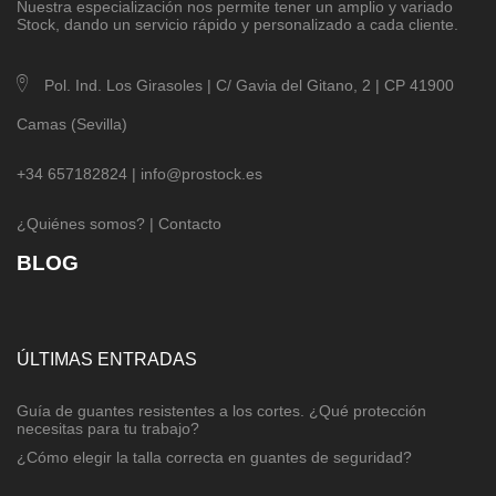
Nuestra especialización nos permite tener un amplio y variado
Stock, dando un servicio rápido y personalizado a cada cliente.
Pol. Ind. Los Girasoles | C/ Gavia del Gitano, 2 | CP 41900
Camas (Sevilla)
+34 657182824 |
info@prostock.es
¿Quiénes somos?
|
Contacto
BLOG
ÚLTIMAS ENTRADAS
Guía de guantes resistentes a los cortes. ¿Qué protección
necesitas para tu trabajo?
¿Cómo elegir la talla correcta en guantes de seguridad?