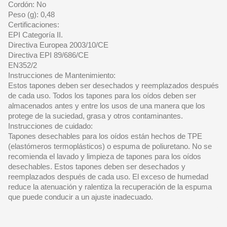
Cordón: No
Peso (g): 0,48
Certificaciones:
EPI Categoría II.
Directiva Europea 2003/10/CE
Directiva EPI 89/686/CE
EN352/2
Instrucciones de Mantenimiento:
Estos tapones deben ser desechados y reemplazados después
de cada uso. Todos los tapones para los oídos deben ser
almacenados antes y entre los usos de una manera que los
protege de la suciedad, grasa y otros contaminantes.
Instrucciones de cuidado:
Tapones desechables para los oídos están hechos de TPE
(elastómeros termoplásticos) o espuma de poliuretano. No se
recomienda el lavado y limpieza de tapones para los oídos
desechables. Estos tapones deben ser desechados y
reemplazados después de cada uso. El exceso de humedad
reduce la atenuación y ralentiza la recuperación de la espuma
que puede conducir a un ajuste inadecuado.