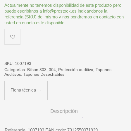
Actualmente no tenemos disponibilidad de este producto pero
puede escribirnos a info@prostock.es indicándonos la
referencia (SKU) del mismo y nos pondremos en contacto con
usted en cuanto esté disponible.
SKU:
1007193
Categorías:
Bilson 303_304
,
Protección auditiva
,
Tapones
Auditivos
,
Tapones Desechables
Ficha técnica →
Descripción
Referencia: 1007193 EAN code: 7312550071939