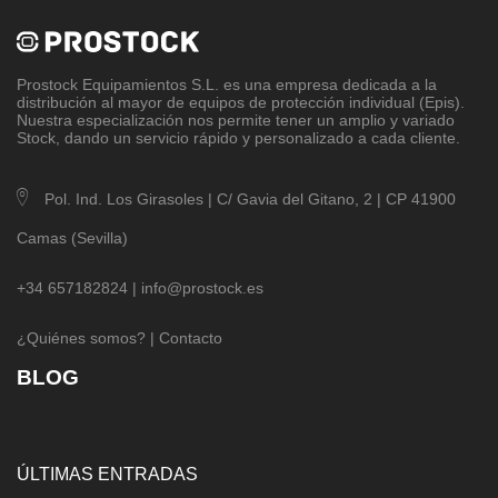
Prostock Equipamientos S.L
. es una empresa dedicada a la
distribución al mayor de equipos de protección individual (Epis).
Nuestra especialización nos permite tener un amplio y variado
Stock, dando un servicio rápido y personalizado a cada cliente.
Pol. Ind. Los Girasoles | C/ Gavia del Gitano, 2 | CP 41900
Camas (Sevilla)
+34 657182824 |
info@prostock.es
¿Quiénes somos?
|
Contacto
BLOG
ÚLTIMAS ENTRADAS