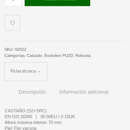
cantidad
SKU:
92022
Categorías:
Calzado
,
Evolution PU2D
,
Robusta
Ficha técnica →
Descripción
Información adicional
CASTAÑO (S2+SRC)
EN ISO 20345 | 35-50EU / 2-15UK
Altura máxima interior: 70 mm
Piel: Flor vacuna