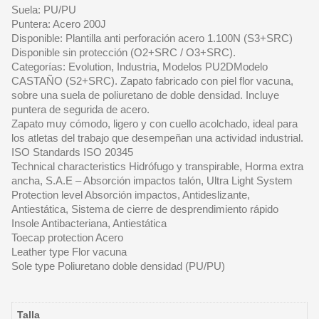
Suela: PU/PU
Puntera: Acero 200J
Disponible: Plantilla anti perforación acero 1.100N (S3+SRC)
Disponible sin protección (O2+SRC / O3+SRC).
Categorías: Evolution, Industria, Modelos PU2DModelo
CASTAÑO (S2+SRC). Zapato fabricado con piel flor vacuna,
sobre una suela de poliuretano de doble densidad. Incluye
puntera de segurida de acero.
Zapato muy cómodo, ligero y con cuello acolchado, ideal para
los atletas del trabajo que desempeñan una actividad industrial.
ISO Standards ISO 20345
Technical characteristics Hidrófugo y transpirable, Horma extra
ancha, S.A.E – Absorción impactos talón, Ultra Light System
Protection level Absorción impactos, Antideslizante,
Antiestática, Sistema de cierre de desprendimiento rápido
Insole Antibacteriana, Antiestática
Toecap protection Acero
Leather type Flor vacuna
Sole type Poliuretano doble densidad (PU/PU)
Talla