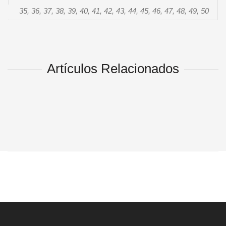
35, 36, 37, 38, 39, 40, 41, 42, 43, 44, 45, 46, 47, 48, 49, 50
Artículos Relacionados