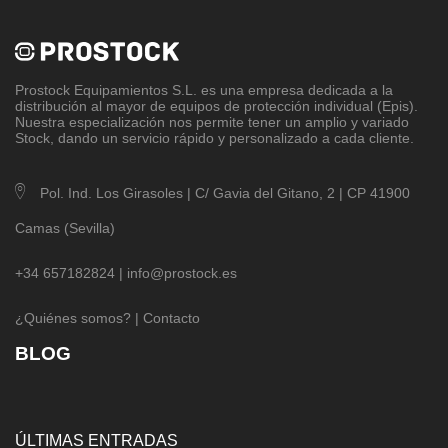
Prostock Equipamientos S.L
. es una empresa dedicada a la
distribución al mayor de equipos de protección individual (Epis).
Nuestra especialización nos permite tener un amplio y variado
Stock, dando un servicio rápido y personalizado a cada cliente.
Pol. Ind. Los Girasoles | C/ Gavia del Gitano, 2 | CP 41900
Camas (Sevilla)
+34 657182824 |
info@prostock.es
¿Quiénes somos?
|
Contacto
BLOG
ÚLTIMAS ENTRADAS