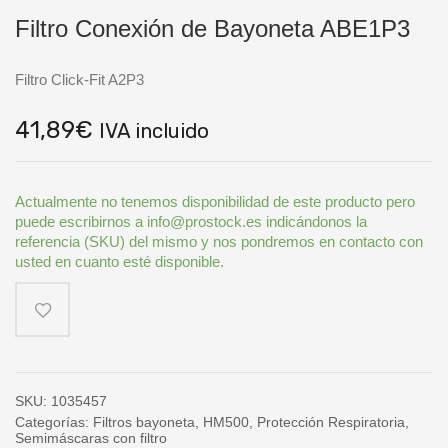
Filtro Conexión de Bayoneta ABE1P3
Filtro Click-Fit A2P3
41,89
€
IVA incluido
Actualmente no tenemos disponibilidad de este producto pero
puede escribirnos a info@prostock.es indicándonos la
referencia (SKU) del mismo y nos pondremos en contacto con
usted en cuanto esté disponible.
SKU:
1035457
Categorías:
Filtros bayoneta
,
HM500
,
Protección Respiratoria
,
Semimáscaras con filtro