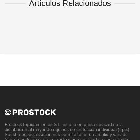
Artículos Relacionados
Prostock Equipamientos S.L
. es una empresa dedicada a la
distribución al mayor de equipos de protección individual (Epis).
Nuestra especialización nos permite tener un amplio y variado
Stock, dando un servicio rápido y personalizado a cada cliente.