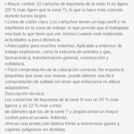
• Mayor confort. El cartucho de bayoneta de la serie N es ligero
(20 % más ligero que la serie T), lo que lo hace más cómodo
durante turnos largos.
• Línea de visión clara. Los cartuchos tienen un bajo perfil y no
interfieren en la zona de trabajo, lo que permite que el trabajador
vea todo lo que tiene que ver, incluso cuando esté realizando
actividades a poca distancia.
• Adecuados para muchos entornos. Aplicable a entornos de
trabajo explosivos, como la industria de petróleo y gas,
farmacéutica, transformación general, construcción y
soldadura.
• Fácil comprobación de la colocación correcta. No importa lo
pequeñas que sean sus manos, puede obtener una fácil
comprobación de sellado sin tener que esforzarse ni utilizar
adaptadores.
Descripción técnica:
Los cartuchos de bayoneta de la serie N son un 20 % más
ligeros y un 12 % más cortos
de diámetro que los de la serie T y proporcionan un mayor
confort para el usuario. Además,
ofrecen una protección óptima frente a numerosos gases y
vapores peligrosos en distintas