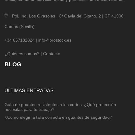
Pol. Ind. Los Girasoles | C/ Gavia del Gitano, 2 | CP 41900
Camas (Sevilla)
+34 657182824 |
info@prostock.es
¿Quiénes somos?
|
Contacto
BLOG
ÚLTIMAS ENTRADAS
Guía de guantes resistentes a los cortes. ¿Qué protección
necesitas para tu trabajo?
¿Cómo elegir la talla correcta en guantes de seguridad?