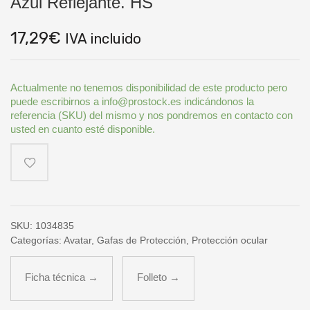
Azul Reflejante. HS
17,29
€
IVA incluido
Actualmente no tenemos disponibilidad de este producto pero
puede escribirnos a info@prostock.es indicándonos la
referencia (SKU) del mismo y nos pondremos en contacto con
usted en cuanto esté disponible.
SKU:
1034835
Categorías:
Avatar
,
Gafas de Protección
,
Protección ocular
Ficha técnica →
Folleto →