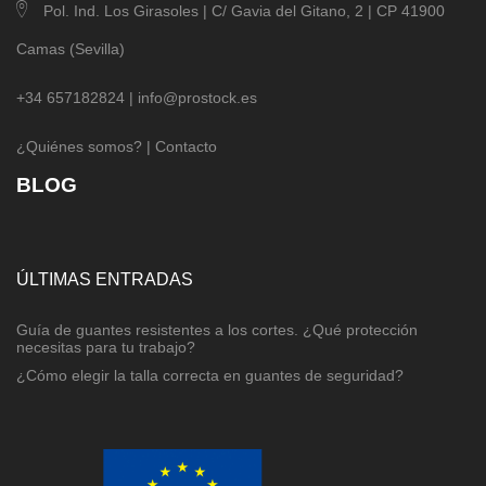
Pol. Ind. Los Girasoles | C/ Gavia del Gitano, 2 | CP 41900
Camas (Sevilla)
+34 657182824 |
info@prostock.es
¿Quiénes somos?
|
Contacto
BLOG
ÚLTIMAS ENTRADAS
Guía de guantes resistentes a los cortes. ¿Qué protección
necesitas para tu trabajo?
¿Cómo elegir la talla correcta en guantes de seguridad?