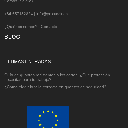
Camas (Sevilla)
+34 657182824 |
info@prostock.es
¿Quiénes somos?
|
Contacto
BLOG
ÚLTIMAS ENTRADAS
Guía de guantes resistentes a los cortes. ¿Qué protección
necesitas para tu trabajo?
¿Cómo elegir la talla correcta en guantes de seguridad?