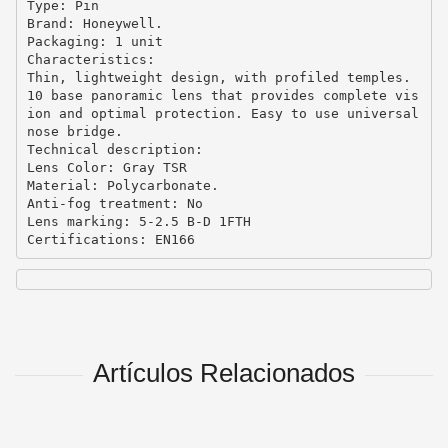
Type: Pin

Brand: Honeywell.

Packaging: 1 unit

Characteristics:

Thin, lightweight design, with profiled temples. 
10 base panoramic lens that provides complete vis
ion and optimal protection. Easy to use universal 
nose bridge.

Technical description:

Lens Color: Gray TSR

Material: Polycarbonate.

Anti-fog treatment: No

Lens marking: 5-2.5 B-D 1FTH

Certifications: EN166
Artículos Relacionados