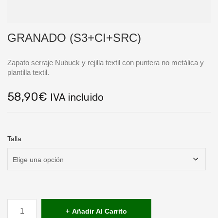
GRANADO (S3+CI+SRC)
Zapato serraje Nubuck y rejilla textil con puntera no metálica y
plantilla textil.
58,90
€
IVA incluido
Talla
GRANADO
(S3+CI+SRC)
Añadir Al Carrito