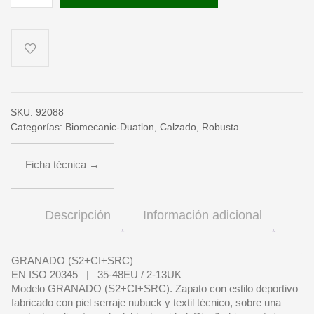
cantidad
SKU:
92088
Categorías:
Biomecanic-Duatlon
,
Calzado
,
Robusta
Ficha técnica →
Descripción
Información adicional
GRANADO (S2+CI+SRC)
EN ISO 20345 | 35-48EU / 2-13UK
Modelo GRANADO (S2+CI+SRC). Zapato con estilo deportivo
fabricado con piel serraje nubuck y textil técnico, sobre una