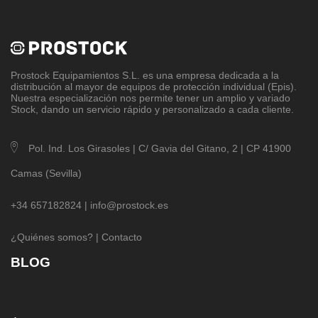
Prostock Equipamientos S.L
. es una empresa dedicada a la
distribución al mayor de equipos de protección individual (Epis).
Nuestra especialización nos permite tener un amplio y variado
Stock, dando un servicio rápido y personalizado a cada cliente.
Pol. Ind. Los Girasoles | C/ Gavia del Gitano, 2 | CP 41900
Camas (Sevilla)
+34 657182824 |
info@prostock.es
¿Quiénes somos?
|
Contacto
BLOG