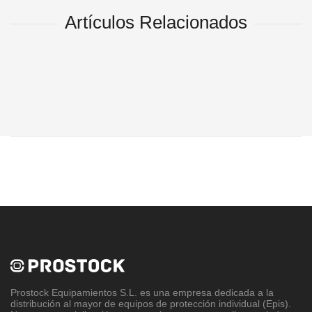
Artículos Relacionados
Prostock Equipamientos S.L
. es una empresa dedicada a la
distribución al mayor de equipos de protección individual (Epis).