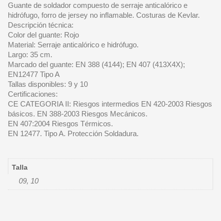
Guante de soldador compuesto de serraje anticalórico e
hidrófugo, forro de jersey no inflamable. Costuras de Kevlar.
Descripción técnica:
Color del guante: Rojo
Material: Serraje anticalórico e hidrófugo.
Largo: 35 cm.
Marcado del guante: EN 388 (4144); EN 407 (413X4X);
EN12477 Tipo A
Tallas disponibles: 9 y 10
Certificaciones:
CE CATEGORIA II: Riesgos intermedios EN 420-2003 Riesgos
básicos. EN 388-2003 Riesgos Mecánicos.
EN 407:2004 Riesgos Térmicos.
EN 12477. Tipo A. Protección Soldadura.
Talla
09, 10