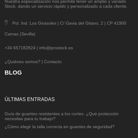
Nuestra especialización nos permite tener un amplio y variado
Stock, dando un servicio rápido y personalizado a cada cliente.
Pol. Ind. Los Girasoles | C/ Gavia del Gitano, 2 | CP 41900
Camas (Sevilla)
+34 657182824 |
info@prostock.es
¿Quiénes somos?
|
Contacto
BLOG
ÚLTIMAS ENTRADAS
Guía de guantes resistentes a los cortes. ¿Qué protección
necesitas para tu trabajo?
¿Cómo elegir la talla correcta en guantes de seguridad?