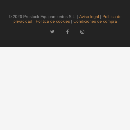
© 2026 Prostock Equipamientos S.L. |
Aviso legal
|
Política de
privacidad
|
Política de cookies
|
Condiciones de compra