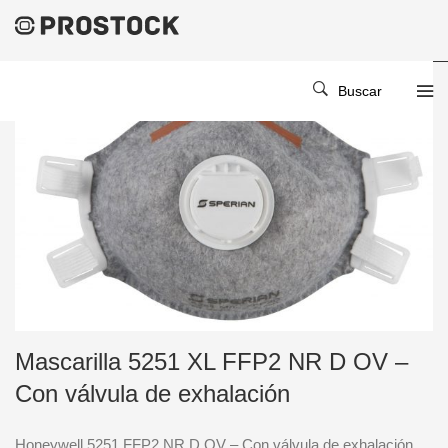
Buscar
Mascarilla 5251 XL FFP2 NR D OV –
Con válvula de exhalación
Honeywell 5251 FFP2 NR D OV – Con válvula de exhalación