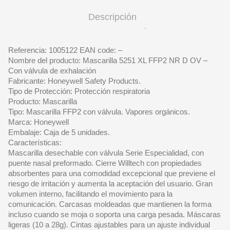
Descripción
Referencia: 1005122 EAN code: –
Nombre del producto: Mascarilla 5251 XL FFP2 NR D OV –
Con válvula de exhalación
Fabricante: Honeywell Safety Products.
Tipo de Protección: Protección respiratoria
Producto: Mascarilla
Tipo: Mascarilla FFP2 con válvula. Vapores orgánicos.
Marca: Honeywell
Embalaje: Caja de 5 unidades.
Características:
Mascarilla desechable con válvula Serie Especialidad, con
puente nasal preformado. Cierre Willtech con propiedades
absorbentes para una comodidad excepcional que previene el
riesgo de irritación y aumenta la aceptación del usuario. Gran
volumen interno, facilitando el movimiento para la
comunicación. Carcasas moldeadas que mantienen la forma
incluso cuando se moja o soporta una carga pesada. Máscaras
ligeras (10 a 28g). Cintas ajustables para un ajuste individual