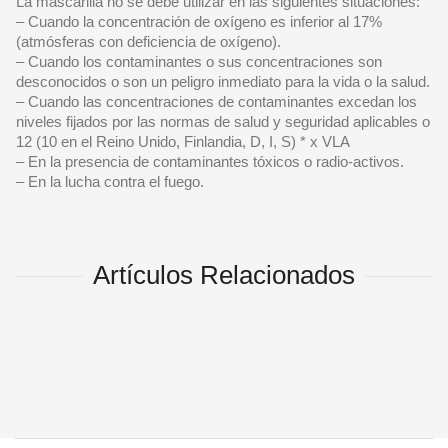
La mascarilla no se debe utilizar en las siguientes situaciones:
– Cuando la concentración de oxígeno es inferior al 17%
(atmósferas con deficiencia de oxígeno).
– Cuando los contaminantes o sus concentraciones son
desconocidos o son un peligro inmediato para la vida o la salud.
– Cuando las concentraciones de contaminantes excedan los
niveles fijados por las normas de salud y seguridad aplicables o
12 (10 en el Reino Unido, Finlandia, D, I, S) * x VLA
– En la presencia de contaminantes tóxicos o radio-activos.
– En la lucha contra el fuego.
Artículos Relacionados