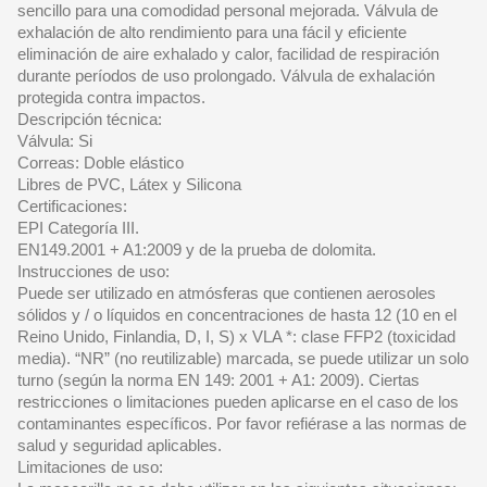
sencillo para una comodidad personal mejorada. Válvula de
exhalación de alto rendimiento para una fácil y eficiente
eliminación de aire exhalado y calor, facilidad de respiración
durante períodos de uso prolongado. Válvula de exhalación
protegida contra impactos.
Descripción técnica:
Válvula: Si
Correas: Doble elástico
Libres de PVC, Látex y Silicona
Certificaciones:
EPI Categoría III.
EN149.2001 + A1:2009 y de la prueba de dolomita.
Instrucciones de uso:
Puede ser utilizado en atmósferas que contienen aerosoles
sólidos y / o líquidos en concentraciones de hasta 12 (10 en el
Reino Unido, Finlandia, D, I, S) x VLA *: clase FFP2 (toxicidad
media). “NR” (no reutilizable) marcada, se puede utilizar un solo
turno (según la norma EN 149: 2001 + A1: 2009). Ciertas
restricciones o limitaciones pueden aplicarse en el caso de los
contaminantes específicos. Por favor refiérase a las normas de
salud y seguridad aplicables.
Limitaciones de uso: