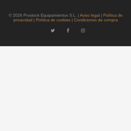
© 2026 Prostock Equipamientos S.L. |
Aviso legal
|
Política de
privacidad
|
Política de cookies
|
Condiciones de compra