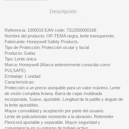
Descripción
Referencia: 1000016 EAN code: 7312550000168
Nombre del producto: OP-TEMA negra, lente transparente.
Fabricante: Honeywell Safety Products.
Tipo de Protección: Protección ocular y facial
Producto: Gafas
Tipo: Lente única
Marca: Honeywell (Marca anteriormente conocida como
PULSAFE)
Embalaje: 1 unidad
Características:
Protección a un precio asequible para un valor máximo. Lente
de visión completa liviana. Barra de cejas moldeada
incorporada. Suave, ajustable. Longitud de la patilla y ángulo de
la lente ajustables.
Mayor comodidad y aceptación por parte del usuario.
Lente de policarbonato resistente a la abrasión. Retenedor
Flexicord ajustable y separable. Mayor seguridad y
conveniencia en su entorno de trabajo activo.