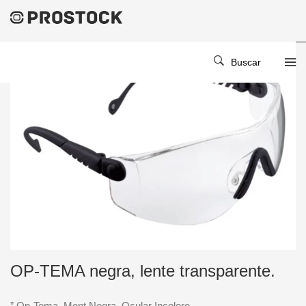
Buscar
OP-TEMA negra, lente transparente.
” Op-Tema, Mont.Negra, Ocular Incoloro