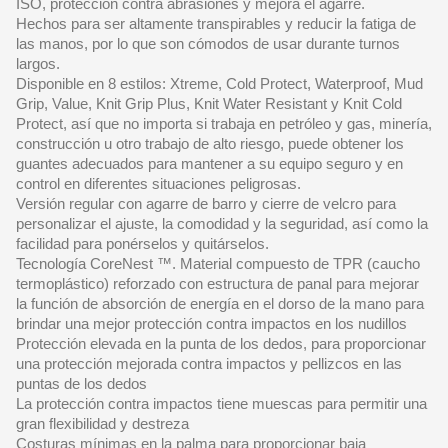
ISO, protección contra abrasiones y mejora el agarre.
Hechos para ser altamente transpirables y reducir la fatiga de
las manos, por lo que son cómodos de usar durante turnos
largos.
Disponible en 8 estilos: Xtreme, Cold Protect, Waterproof, Mud
Grip, Value, Knit Grip Plus, Knit Water Resistant y Knit Cold
Protect, así que no importa si trabaja en petróleo y gas, minería,
construcción u otro trabajo de alto riesgo, puede obtener los
guantes adecuados para mantener a su equipo seguro y en
control en diferentes situaciones peligrosas.
Versión regular con agarre de barro y cierre de velcro para
personalizar el ajuste, la comodidad y la seguridad, así como la
facilidad para ponérselos y quitárselos.
Tecnología CoreNest ™. Material compuesto de TPR (caucho
termoplástico) reforzado con estructura de panal para mejorar
la función de absorción de energía en el dorso de la mano para
brindar una mejor protección contra impactos en los nudillos
Protección elevada en la punta de los dedos, para proporcionar
una protección mejorada contra impactos y pellizcos en las
puntas de los dedos
La protección contra impactos tiene muescas para permitir una
gran flexibilidad y destreza
Costuras mínimas en la palma para proporcionar baja