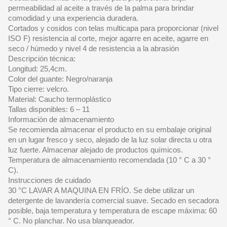
permeabilidad al aceite a través de la palma para brindar
comodidad y una experiencia duradera.
Cortados y cosidos con telas multicapa para proporcionar (nivel
ISO F) resistencia al corte, mejor agarre en aceite, agarre en
seco / húmedo y nivel 4 de resistencia a la abrasión
Descripción técnica:
Longitud: 25,4cm.
Color del guante: Negro/naranja
Tipo cierre: velcro.
Material: Caucho termoplástico
Tallas disponibles: 6 – 11
Información de almacenamiento
Se recomienda almacenar el producto en su embalaje original
en un lugar fresco y seco, alejado de la luz solar directa u otra
luz fuerte. Almacenar alejado de productos químicos.
Temperatura de almacenamiento recomendada (10 ° C a 30 °
C).
Instrucciones de cuidado
30 °C LAVAR A MAQUINA EN FRÍO. Se debe utilizar un
detergente de lavandería comercial suave. Secado en secadora
posible, baja temperatura y temperatura de escape máxima: 60
° C. No planchar. No usa blanqueador.