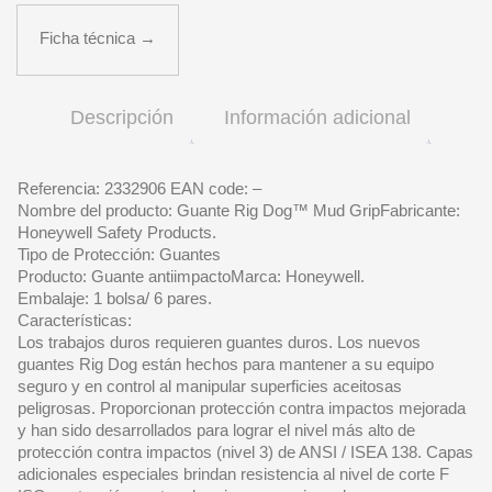
Ficha técnica →
Descripción
Información adicional
Referencia: 2332906 EAN code: –
Nombre del producto: Guante Rig Dog™ Mud GripFabricante:
Honeywell Safety Products.
Tipo de Protección: Guantes
Producto: Guante antiimpactoMarca: Honeywell.
Embalaje: 1 bolsa/ 6 pares.
Características:
Los trabajos duros requieren guantes duros. Los nuevos
guantes Rig Dog están hechos para mantener a su equipo
seguro y en control al manipular superficies aceitosas
peligrosas. Proporcionan protección contra impactos mejorada
y han sido desarrollados para lograr el nivel más alto de
protección contra impactos (nivel 3) de ANSI / ISEA 138. Capas
adicionales especiales brindan resistencia al nivel de corte F