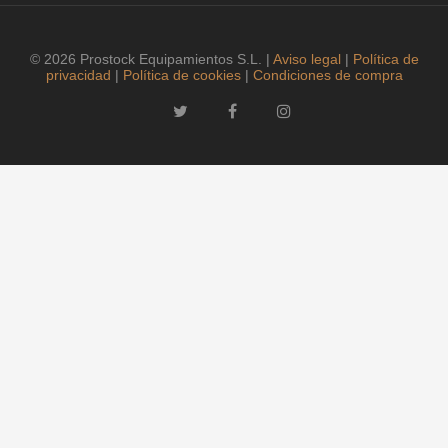
© 2026 Prostock Equipamientos S.L. |
Aviso legal
|
Política de
privacidad
|
Política de cookies
|
Condiciones de compra