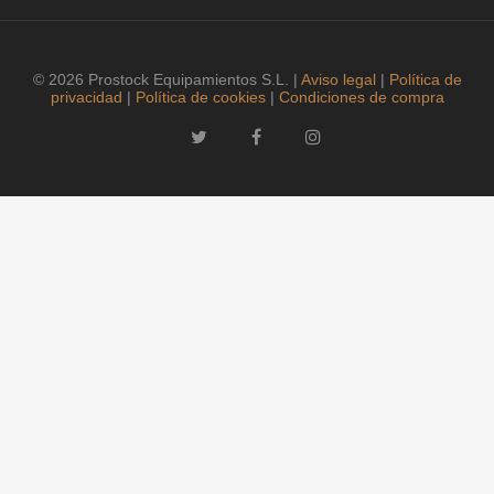
© 2026 Prostock Equipamientos S.L. |
Aviso legal
|
Política de
privacidad
|
Política de cookies
|
Condiciones de compra