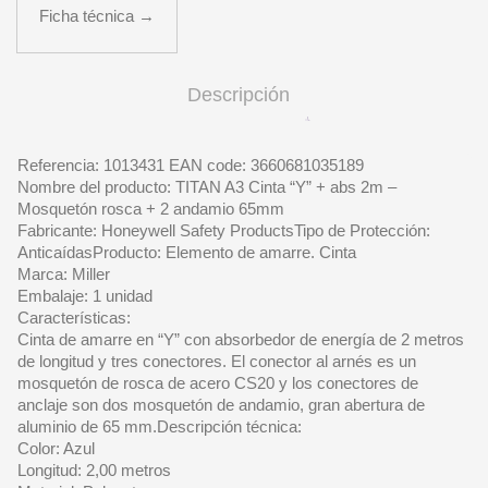
cantidad
Ficha técnica →
Descripción
Referencia: 1013431 EAN code: 3660681035189
Nombre del producto: TITAN A3 Cinta “Y” + abs 2m –
Mosquetón rosca + 2 andamio 65mm
Fabricante: Honeywell Safety ProductsTipo de Protección:
AnticaídasProducto: Elemento de amarre. Cinta
Marca: Miller
Embalaje: 1 unidad
Características:
Cinta de amarre en “Y” con absorbedor de energía de 2 metros
de longitud y tres conectores. El conector al arnés es un
mosquetón de rosca de acero CS20 y los conectores de
anclaje son dos mosquetón de andamio, gran abertura de
aluminio de 65 mm.Descripción técnica:
Color: Azul
Longitud: 2,00 metros