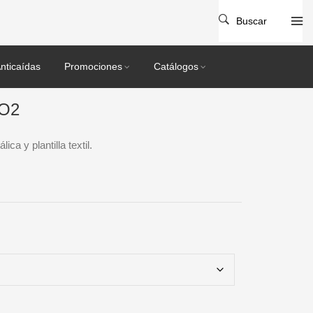
Buscar
nticaídas
Promociones
Catálogos
O2
ica y plantilla textil.