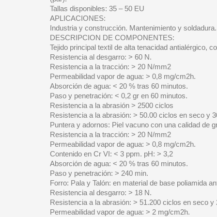
Tallas disponibles: 35 – 50 EU
APLICACIONES:
Industria y construcción. Mantenimiento y soldadura.
DESCRIPCION DE COMPONENTES:
Tejido principal textil de alta tenacidad antialérgico, 
Resistencia al desgarro: > 60 N.
Resistencia a la tracción: > 20 N/mm2
Permeabilidad vapor de agua: > 0,8 mg/cm2h.
Absorción de agua: < 20 % tras 60 minutos.
Paso y penetración: < 0,2 gr en 60 minutos.
Resistencia a la abrasión > 2500 ciclos
Resistencia a la abrasión: > 50.00 ciclos en seco y
Puntera y adornos: Piel vacuno con una calidad de g
Resistencia a la tracción: > 20 N/mm2
Permeabilidad vapor de agua: > 0,8 mg/cm2h.
Contenido en Cr VI: < 3 ppm. pH: > 3,2
Absorción de agua: < 20 % tras 60 minutos.
Paso y penetración: > 240 min.
Forro: Pala y Talón: en material de base poliamida ant
Resistencia al desgarro: > 18 N.
Resistencia a la abrasión: > 51.200 ciclos en seco 
Permeabilidad vapor de agua: > 2 mg/cm2h.