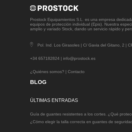
Prostock Equipamientos S.L
. es una empresa dedicada 
equipos de protección individual (Epis). Nuestra espec
amplio y variado Stock, dando un servicio rápido y per
Pol. Ind. Los Girasoles | C/ Gavia del Gitano, 2 |
+34 657182824 |
info@prostock.es
¿Quiénes somos?
|
Contacto
BLOG
ÚLTIMAS ENTRADAS
Guía de guantes resistentes a los cortes. ¿Qué protec
¿Cómo elegir la talla correcta en guantes de segurida