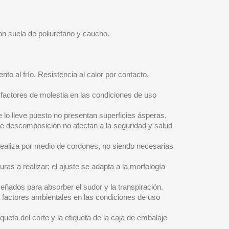
con suela de poliuretano y caucho.
to al frío. Resistencia al calor por contacto.
 factores de molestia en las condiciones de uso
e lo lleve puesto no presentan superficies ásperas,
de descomposición no afectan a la seguridad y salud
 realiza por medio de cordones, no siendo necesarias
ras a realizar; el ajuste se adapta a la morfología
señados para absorber el sudor y la transpiración.
a factores ambientales en las condiciones de uso
queta del corte y la etiqueta de la caja de embalaje