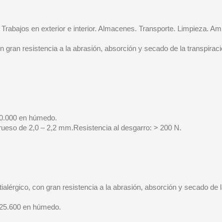
 Trabajos en exterior e interior. Almacenes. Transporte. Limpieza. 
con gran resistencia a la abrasión, absorción y secado de la transpiraci
 30.000 en húmedo.
rueso de 2,0 – 2,2 mm.Resistencia al desgarro: > 200 N.
ialérgico, con gran resistencia a la abrasión, absorción y secado de l
y 25.600 en húmedo.