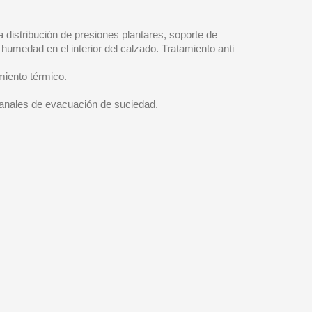
 distribución de presiones plantares, soporte de
 humedad en el interior del calzado. Tratamiento anti
miento térmico.
 canales de evacuación de suciedad.