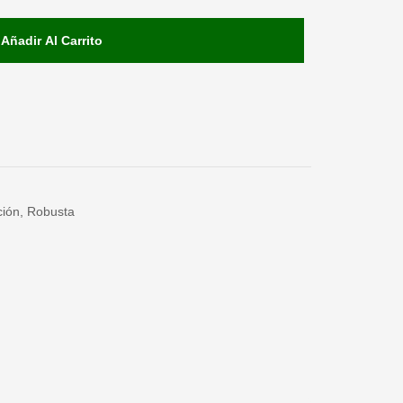
Añadir Al Carrito
ción
,
Robusta