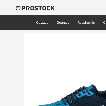
Calzado
Guantes
Respiración
C