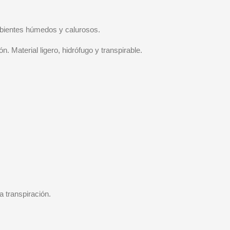
Ambientes húmedos y calurosos.
ón. Material ligero, hidrófugo y transpirable.
a transpiración.