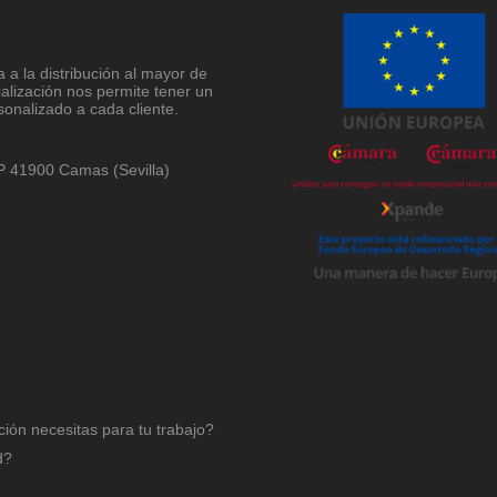
a la distribución al mayor de
ialización nos permite tener un
sonalizado a cada cliente.
 CP 41900 Camas (Sevilla)
ción necesitas para tu trabajo?
d?