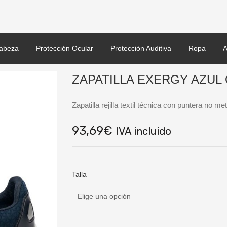
abeza
Protección Ocular
Protección Auditiva
Ropa
A
ZAPATILLA EXERGY AZUL 
Zapatilla rejilla textil técnica con puntera no metál
93,69
€
IVA incluido
Talla