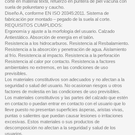
corte en material textil, refuerzo en puntera de piel vacuna con
suela de poliuretano y caucho.
Diseño A, conforme EN ISO 20345:2011. Sistema de
fabricación por montado – pegado de la suela al corte.
REQUISITOS CUMPLIDOS:
Ergonomía y ajuste a la morfología del usuario. Calzado
Antiestático. Absorción de energía en el talón.
Resistencia a los hidrocarburos. Resistencia al Resbalamiento.
Resistencia a la absorción y penetración de agua. Aislamiento
al frío. Resistencia al impacto. Resistencia a la perforación
Resistencia al calor por contacto. Resistencia a factores
ambientales no extremos, en las condiciones de uso
previsibles.
Los materiales constitutivos son adecuados y no afectan a la
seguridad o salud del usuario. No ocasionan riesgos u otros
factores de molestia en las condiciones de uso previsibles.
Los materiales constitutivos y las partes del calzado que estén
en contacto o puedan entrar en contacto con el usuario que lo
lleve puesto no presentan superficies ásperas, aristas vivas,
puntas o salientes que puedan causar lesiones o irritaciones
excesivas. Estos materiales o sus productos de
descomposición no afectan a la seguridad y salud de los
usuarios.