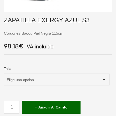
ZAPATILLA EXERGY AZUL S3
Cordones Bacou Piel Negra 115cm
98,18
€
IVA incluido
Talla
ZAPATILLA
EXERGY
Añadir Al Carrito
AZUL
S3