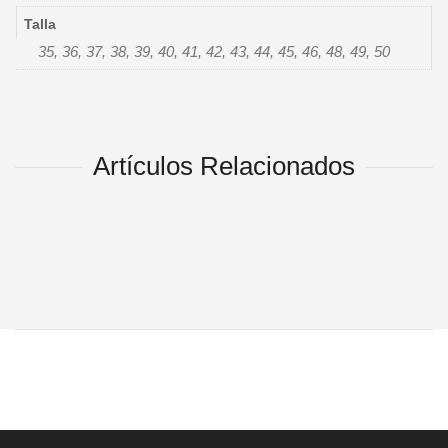
Talla
35, 36, 37, 38, 39, 40, 41, 42, 43, 44, 45, 46, 48, 49, 50
Artículos Relacionados