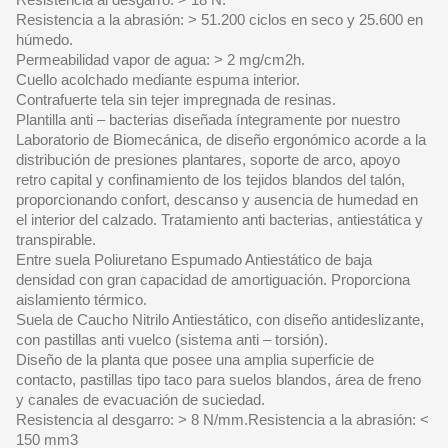
Resistencia a la abrasión: > 51.200 ciclos en seco y 25.600 en
húmedo.
Permeabilidad vapor de agua: > 2 mg/cm2h.
Cuello acolchado mediante espuma interior.
Contrafuerte tela sin tejer impregnada de resinas.
Plantilla anti – bacterias diseñada íntegramente por nuestro
Laboratorio de Biomecánica, de diseño ergonómico acorde a la
distribución de presiones plantares, soporte de arco, apoyo
retro capital y confinamiento de los tejidos blandos del talón,
proporcionando confort, descanso y ausencia de humedad en
el interior del calzado. Tratamiento anti bacterias, antiestática y
transpirable.
Entre suela Poliuretano Espumado Antiestático de baja
densidad con gran capacidad de amortiguación. Proporciona
aislamiento térmico.
Suela de Caucho Nitrilo Antiestático, con diseño antideslizante,
con pastillas anti vuelco (sistema anti – torsión).
Diseño de la planta que posee una amplia superficie de
contacto, pastillas tipo taco para suelos blandos, área de freno
y canales de evacuación de suciedad.
Resistencia al desgarro: > 8 N/mm.Resistencia a la abrasión: <
150 mm3