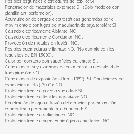
Posibles esguinces o torceduras del tobillo: SI.
Penetración de materiales externos: SI. (Solo modelos con
plantilla anti perforación).
Acumulación de cargas electrostáticas generadas por el
movimiento o por fugas de maquinaria de baja tensión: SI.
Calzado eléctricamente Aislante: NO.
Calzado eléctricamente Conductor: NO.
Proyección de metales en fusión: NO.
Posibles quemaduras y llamas: NO. (No cumple con los
requisitos de EN 15090).
Calor por contacto con superficies calientes: SI.
Condiciones muy extremas de calor con alta necesidad de
transpiración: NO.
Condiciones de exposición al frío (-10ºC): SI. Condiciones de
exposición al frío (-30ºC): NO.
Protección frente a polvo o suciedad: SI.
Protección frente a líquidos agresivos: NO.
Penetración de agua a través del empeine por exposición
esporádica o permanente a la humedad: SI.
Protección frente a radiaciones: NO.
Protección frente a agentes biológicos / bacterias: NO.