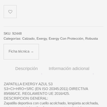
cantidad
SKU:
92448
Categorías:
Calzado
,
Exergy
,
Exergy Con Protección
,
Robusta
Ficha técnica →
Descripción
Información adicional
ZAPATILLA EXERGY AZUL S3
S3+CI+HRO+SRC (EN ISO 20345:2011) DIRECTIVA
89/686/CE. REGLAMENTO UE 2016/425.
DESCRIPCION GENERAL:
Zapatilla deportiva con cuello acolchado, lengüeta acolchada,