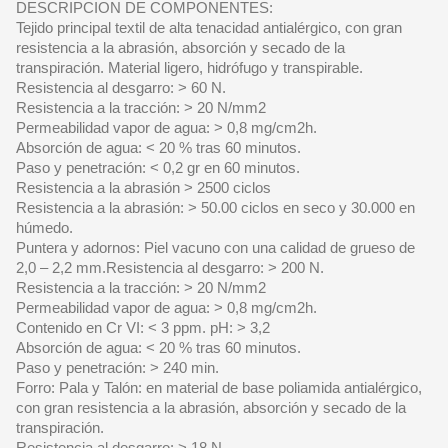
DESCRIPCION DE COMPONENTES:
Tejido principal textil de alta tenacidad antialérgico, con gran
resistencia a la abrasión, absorción y secado de la
transpiración. Material ligero, hidrófugo y transpirable.
Resistencia al desgarro: > 60 N.
Resistencia a la tracción: > 20 N/mm2
Permeabilidad vapor de agua: > 0,8 mg/cm2h.
Absorción de agua: < 20 % tras 60 minutos.
Paso y penetración: < 0,2 gr en 60 minutos.
Resistencia a la abrasión > 2500 ciclos
Resistencia a la abrasión: > 50.00 ciclos en seco y 30.000 en
húmedo.
Puntera y adornos: Piel vacuno con una calidad de grueso de
2,0 – 2,2 mm.Resistencia al desgarro: > 200 N.
Resistencia a la tracción: > 20 N/mm2
Permeabilidad vapor de agua: > 0,8 mg/cm2h.
Contenido en Cr VI: < 3 ppm. pH: > 3,2
Absorción de agua: < 20 % tras 60 minutos.
Paso y penetración: > 240 min.
Forro: Pala y Talón: en material de base poliamida antialérgico,
con gran resistencia a la abrasión, absorción y secado de la
transpiración.
Resistencia al desgarro: > 18 N.