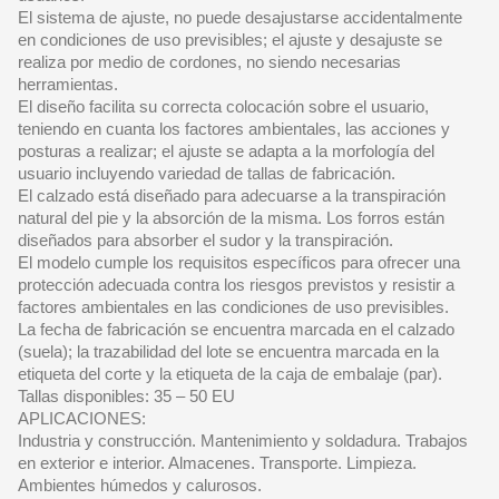
El sistema de ajuste, no puede desajustarse accidentalmente
en condiciones de uso previsibles; el ajuste y desajuste se
realiza por medio de cordones, no siendo necesarias
herramientas.
El diseño facilita su correcta colocación sobre el usuario,
teniendo en cuanta los factores ambientales, las acciones y
posturas a realizar; el ajuste se adapta a la morfología del
usuario incluyendo variedad de tallas de fabricación.
El calzado está diseñado para adecuarse a la transpiración
natural del pie y la absorción de la misma. Los forros están
diseñados para absorber el sudor y la transpiración.
El modelo cumple los requisitos específicos para ofrecer una
protección adecuada contra los riesgos previstos y resistir a
factores ambientales en las condiciones de uso previsibles.
La fecha de fabricación se encuentra marcada en el calzado
(suela); la trazabilidad del lote se encuentra marcada en la
etiqueta del corte y la etiqueta de la caja de embalaje (par).
Tallas disponibles: 35 – 50 EU
APLICACIONES:
Industria y construcción. Mantenimiento y soldadura. Trabajos
en exterior e interior. Almacenes. Transporte. Limpieza.
Ambientes húmedos y calurosos.