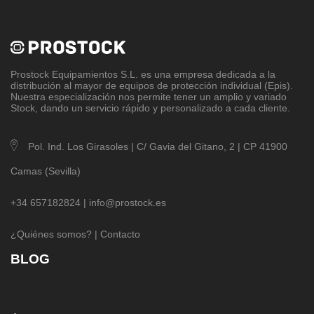
Prostock Equipamientos S.L
. es una empresa dedicada a la
distribución al mayor de equipos de protección individual (Epis).
Nuestra especialización nos permite tener un amplio y variado
Stock, dando un servicio rápido y personalizado a cada cliente.
Pol. Ind. Los Girasoles | C/ Gavia del Gitano, 2 | CP 41900
Camas (Sevilla)
+34 657182824 |
info@prostock.es
¿Quiénes somos?
|
Contacto
BLOG