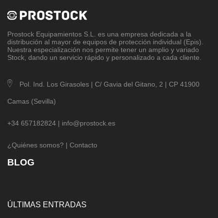
Prostock Equipamientos S.L
. es una empresa dedicada a la
distribución al mayor de equipos de protección individual (Epis).
Nuestra especialización nos permite tener un amplio y variado
Stock, dando un servicio rápido y personalizado a cada cliente.
Pol. Ind. Los Girasoles | C/ Gavia del Gitano, 2 | CP 41900
Camas (Sevilla)
+34 657182824 |
info@prostock.es
¿Quiénes somos?
|
Contacto
BLOG
ÚLTIMAS ENTRADAS