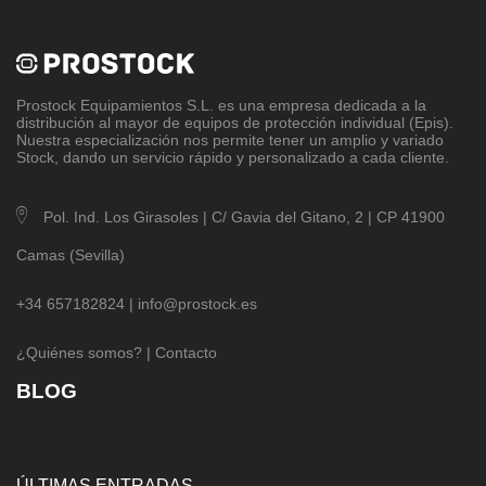
Prostock Equipamientos S.L
. es una empresa dedicada a la
distribución al mayor de equipos de protección individual (Epis).
Nuestra especialización nos permite tener un amplio y variado
Stock, dando un servicio rápido y personalizado a cada cliente.
Pol. Ind. Los Girasoles | C/ Gavia del Gitano, 2 | CP 41900
Camas (Sevilla)
+34 657182824 |
info@prostock.es
¿Quiénes somos?
|
Contacto
BLOG
ÚLTIMAS ENTRADAS