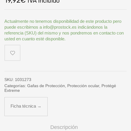
19,92
€
IVA incluido
Actualmente no tenemos disponibilidad de este producto pero
puede escribirnos a info@prostock.es indicándonos la
referencia (SKU) del mismo y nos pondremos en contacto con
usted en cuanto esté disponible.
SKU:
1031273
Categorías:
Gafas de Protección
,
Protección ocular
,
Protégé
Extreme
Ficha técnica →
Descripción