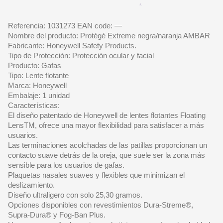
Referencia: 1031273 EAN code: —
Nombre del producto: Protégé Extreme negra/naranja AMBAR
Fabricante: Honeywell Safety Products.
Tipo de Protección: Protección ocular y facial
Producto: Gafas
Tipo: Lente flotante
Marca: Honeywell
Embalaje: 1 unidad
Características:
El diseño patentado de Honeywell de lentes flotantes Floating
LensTM, ofrece una mayor flexibilidad para satisfacer a más
usuarios.
Las terminaciones acolchadas de las patillas proporcionan un
contacto suave detrás de la oreja, que suele ser la zona más
sensible para los usuarios de gafas.
Plaquetas nasales suaves y flexibles que minimizan el
deslizamiento.
Diseño ultraligero con solo 25,30 gramos.
Opciones disponibles con revestimientos Dura-Streme®,
Supra-Dura® y Fog-Ban Plus.